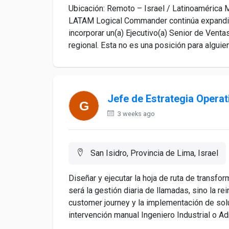
Ubicación: Remoto – Israel / Latinoamérica 
LATAM Logical Commander continúa expandie
incorporar un(a) Ejecutivo(a) Senior de Vent
regional. Esta no es una posición para alguien
Jefe de Estrategia Operati
3 weeks ago
San Isidro, Provincia de Lima, Israel
Diseñar y ejecutar la hoja de ruta de transfo
será la gestión diaria de llamadas, sino la r
customer journey y la implementación de sol
intervención manual Ingeniero Industrial o Adm