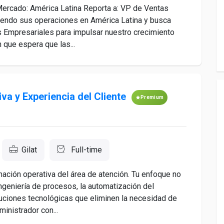
Mercado: América Latina Reporta a: VP de Ventas
ndo sus operaciones en América Latina y busca
as Empresariales para impulsar nuestro crecimiento
 que espera que las...
va y Experiencia del Cliente
Premium
Gilat
Full-time
rmación operativa del área de atención. Tu enfoque no
eingeniería de procesos, la automatización del
uciones tecnológicas que eliminen la necesidad de
inistrador con...