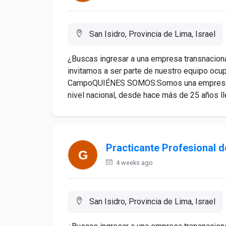
San Isidro, Provincia de Lima, Israel
¿Buscas ingresar a una empresa transnacional
invitamos a ser parte de nuestro equipo ocu
CampoQUIÉNES SOMOS:Somos una empresa co
nivel nacional, desde hace más de 25 años ll
Practicante Profesional d
4 weeks ago
San Isidro, Provincia de Lima, Israel