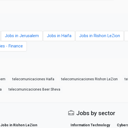
Jobs in Jerusalem
Jobs in Haifa
Jobs in Rishon LeZion
ies - Finance
lem
telecomunicaciones Haifa
telecomunicaciones Rishon LeZion
t
a
telecomunicaciones Beer Sheva
Jobs by sector
Jobs in Rishon LeZion
Information Technology
Cybers