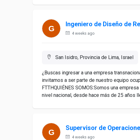
Ingeniero de Diseño de 
4 weeks ago
San Isidro, Provincia de Lima, Israel
¿Buscas ingresar a una empresa transnacional
invitamos a ser parte de nuestro equipo ocu
FTTHQUIÉNES SOMOS:Somos una empresa con
nivel nacional, desde hace más de 25 años ll
Supervisor de Operacion
4 weeks ago