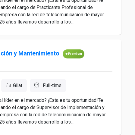
 líder en el mercado? ¡Esta es tu oportunidad!Te
pando el cargo de:Practicante Profesional de
presa con la red de telecomunicación de mayor
5 años llevamos desarrollo a los...
ción y Mantenimiento
Premium
Gilat
Full-time
 líder en el mercado? ¡Esta es tu oportunidad!Te
pando el cargo de:Supervisor de Implementación y
presa con la red de telecomunicación de mayor
5 años llevamos desarrollo a los...