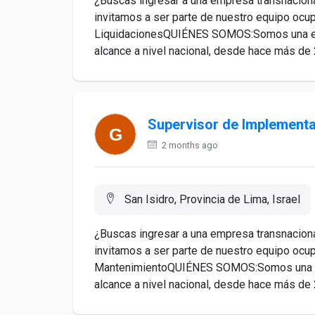
¿Buscas ingresar a una empresa transnacional
invitamos a ser parte de nuestro equipo ocu
Liquidaciones QUIÉNES SOMOS:Somos una em
alcance a nivel nacional, desde hace más de 2
Supervisor de Implementa
2 months ago
San Isidro, Provincia de Lima, Israel
¿Buscas ingresar a una empresa transnacional
invitamos a ser parte de nuestro equipo ocu
MantenimientoQUIÉNES SOMOS:Somos una em
alcance a nivel nacional, desde hace más de 2