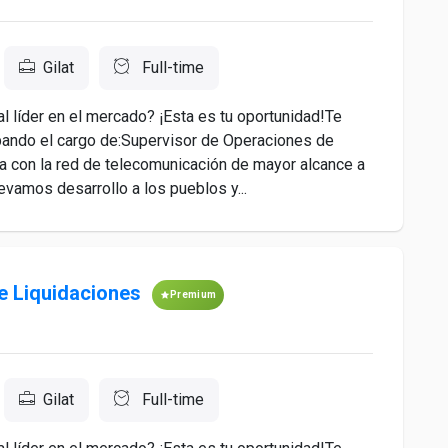
Gilat
Full-time
 líder en el mercado? ¡Esta es tu oportunidad!Te
pando el cargo de:Supervisor de Operaciones de
n la red de telecomunicación de mayor alcance a
evamos desarrollo a los pueblos y...
e Liquidaciones
Premium
Gilat
Full-time