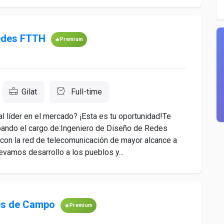
Redes FTTH
Premium
Gilat
Full-time
 líder en el mercado? ¡Esta es tu oportunidad!Te
pando el cargo de:Ingeniero de Diseño de Redes
 la red de telecomunicación de mayor alcance a
evamos desarrollo a los pueblos y...
es de Campo
Premium