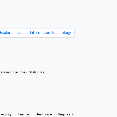
Explore salaries - Information Technology
elecomunicaciones Petah Tikva
ecurity
Finance
Healthcare
Engineering