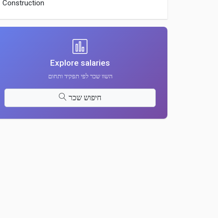
Construction
Explore salaries
השוו שכר לפי תפקיד ותחום
חיפוש שכר