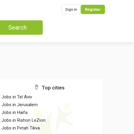
Sign in
Register
Search
Top cities
Jobs in Tel Aviv
Jobs in Jerusalem
Jobs in Haifa
Jobs in Rishon LeZion
Jobs in Petah Tikva